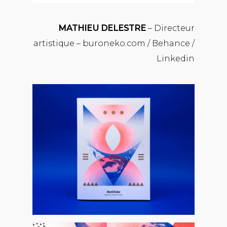
MATHIEU DELESTRE
– Directeur
artistique –
buroneko.com
/
Behance
/
Linkedin