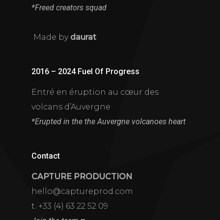
*Freed creators squad
Made by
daurat
2016 – 2024 Fuel Of Progress
Entré en éruption au cœur des
volcans d’Auvergne
*Erupted in the the Auvergne volcanoes heart
Contact
CAPTURE PRODUCTION
hello@captureprod.com
t. +33 (4) 63 22 52 09