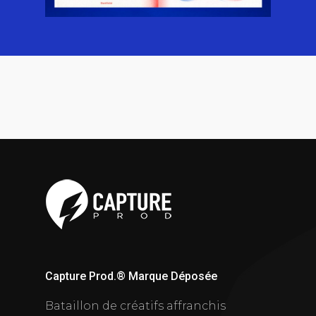
Capture Prod.® Marque Déposée
Bataillon de créatifs affranchis