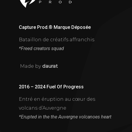
Capture Prod.® Marque Déposée
Bataillon de créatifs affranchis
*Freed creators squad
Made by
daurat
2016 – 2024 Fuel Of Progress
Entré en éruption au cœur des
volcans d’Auvergne
*Erupted in the the Auvergne volcanoes heart